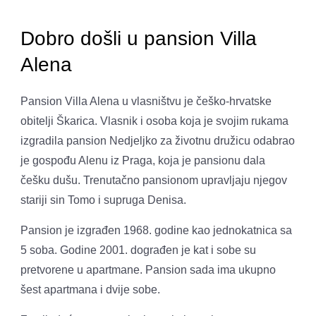
Dobro došli u pansion Villa
Alena
Pansion Villa Alena u vlasništvu je češko-hrvatske
obitelji Škarica. Vlasnik i osoba koja je svojim rukama
izgradila pansion Nedjeljko za životnu družicu odabrao
je gospođu Alenu iz Praga, koja je pansionu dala
češku dušu. Trenutačno pansionom upravljaju njegov
stariji sin Tomo i supruga Denisa.
Pansion je izgrađen 1968. godine kao jednokatnica sa
5 soba. Godine 2001. dograđen je kat i sobe su
pretvorene u apartmane. Pansion sada ima ukupno
šest apartmana i dvije sobe.