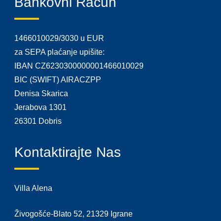
Bankovni Račun
1466010029/3030 u EUR
za SEPA plaćanje upišite:
IBAN CZ6230300000001466010029
BIC (SWIFT) AIRACZPP
Denisa Skarica
Jerabova 1301
26301 Dobris
Kontaktirajte Nas
Villa Alena
Živogošće-Blato 52, 21329 Igrane