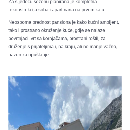
Za sljedeću sezonu planirana je kompletna
rekonstrukcija soba i apartmana na prvom katu.
Neosporna prednost pansiona je kako kućni ambijent,
tako i prostrano okruženje kuće, gdje se nalaze
povrtnjaci, vrt sa kornjačama, prostrani roštilj za
druženje s prijateljima i, na kraju, ali ne manje važno,
bazen za opuštanje.